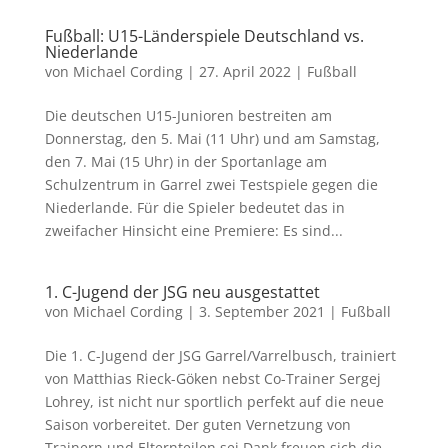
Fußball: U15-Länderspiele Deutschland vs.
Niederlande
von
Michael Cording
|
27. April 2022
|
Fußball
Die deutschen U15-Junioren bestreiten am
Donnerstag, den 5. Mai (11 Uhr) und am Samstag,
den 7. Mai (15 Uhr) in der Sportanlage am
Schulzentrum in Garrel zwei Testspiele gegen die
Niederlande. Für die Spieler bedeutet das in
zweifacher Hinsicht eine Premiere: Es sind...
1. C-Jugend der JSG neu ausgestattet
von
Michael Cording
|
3. September 2021
|
Fußball
Die 1. C-Jugend der JSG Garrel/Varrelbusch, trainiert
von Matthias Rieck-Göken nebst Co-Trainer Sergej
Lohrey, ist nicht nur sportlich perfekt auf die neue
Saison vorbereitet. Der guten Vernetzung von
Trainern und Elternteilen sei Dank freuen sich die