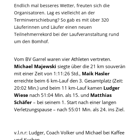
Endlich mal besseres Wetter, freuten sich die
Organisatoren. Lag es vielleicht an der
Terminverschiebung? So gab es mit über 320
Läuferinnen und Läufer einen neuen
Teilnehmerrekord bei der Laufveranstaltung rund
um den Bomhof.
Vom BV Garrel waren vier Athleten vertreten.
Michael Majewski
siegte über die 21 km souverän
mit einer Zeit von 1:11:26 Std.,
Maik Hasler
erreichte beim 6 km-Lauf den 3. Gesamtplatz (Zeit:
20:02 Min.) und beim 11 km-Lauf kamen
Ludger
Wiese
nach 51:04 Min. als 15. und
Matthias
Schäfer
– bei seinem 1. Start nach einer langen
Verletzungspause – nach 55:01 Min. als 24. ins Ziel.
v.l.n.r: Ludger, Coach Volker und Michael bei Kaffee
und Kuchen.